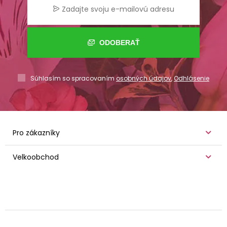
ODOBERAŤ
Súhlasím so spracovaním
osobných údajov
,
Odhlásenie
Pro zákazníky
Velkoobchod