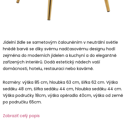
Jídelní židle se sametovým čalouněním v neutrální světle
hnědé barvě se díky svému nadčasovému designu hodí
zejména do moderních jídelen a kuchyní a do elegantně
zařízených interiérů. Dodá estetický nádech vaší
domácnosti, hotelu, restauraci nebo kavárně.
Rozměry: výška 85 cm, hloubka 63 cm, šířka 62 cm. Výška
sedáku 48 cm, šířka sedáku 44 cm, hloubka sedáku 44 cm.
Výška područky 18cm, výška opěradla 40cm, výška od země
po područku 65cm.
Zobraziť celý popis