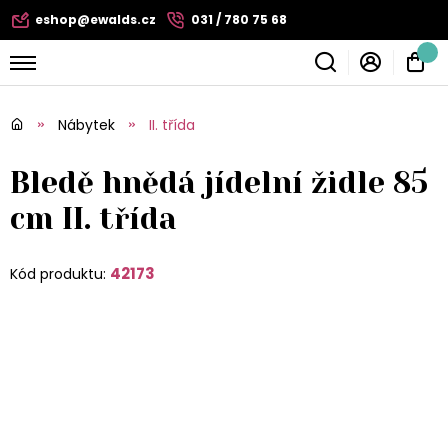
eshop@ewalds.cz
031 / 780 75 68
Nábytek
II. třída
Bledě hnědá jídelní židle 85
cm II. třída
42173
Kód produktu: