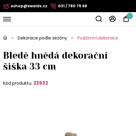
eshop@ewalds.cz
031 / 780 75 68
Dekorace podle sezóny
Podzimní dekorace
Bledě hnědá dekorační
šiška 33 cm
23532
Kód produktu: