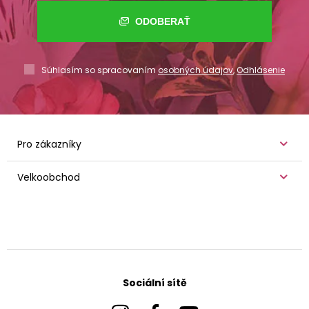
ODOBERAŤ
Súhlasím so spracovaním
osobných údajov
,
Odhlásenie
Pro zákazníky
Velkoobchod
Sociální sítě