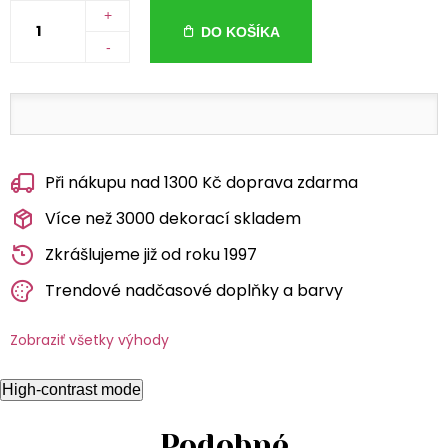
+
DO KOŠÍKA
-
Při nákupu nad 1300 Kč doprava zdarma
Více než 3000 dekorací skladem
Zkrášlujeme již od roku 1997
Trendové nadčasové doplňky a barvy
Zobraziť všetky výhody
High-contrast mode
Podobné