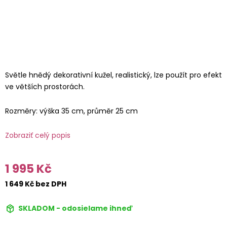
Světle hnědý dekorativní kužel, realistický, lze použít pro efekt
ve větších prostorách.
Rozměry: výška 35 cm, průměr 25 cm
Zobraziť celý popis
1 995 Kč
1 649 Kč bez DPH
SKLADOM - odosielame ihneď