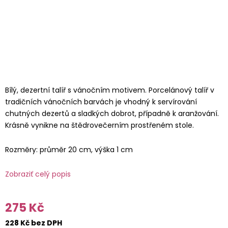
Bílý, dezertní talíř s vánočním motivem. Porcelánový talíř v
tradičních vánočních barvách je vhodný k servírování
chutných dezertů a sladkých dobrot, případně k aranžování.
Krásně vynikne na štědrovečerním prostřeném stole.
Rozměry: průměr 20 cm, výška 1 cm
Zobraziť celý popis
275 Kč
228 Kč bez DPH