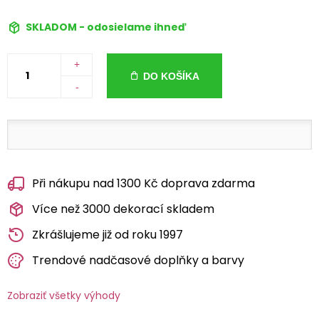
SKLADOM - odosielame ihneď
+
DO KOŠÍKA
-
Při nákupu nad 1300 Kč doprava zdarma
Více než 3000 dekorací skladem
Zkrášlujeme již od roku 1997
Trendové nadčasové doplňky a barvy
Zobraziť všetky výhody