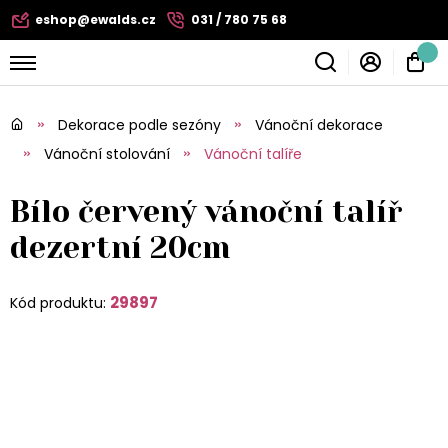
eshop@ewalds.cz
031 / 780 75 68
Dekorace podle sezóny
Vánoční dekorace
Vánoční stolování
Vánoční talíře
Bílo červený vánoční talíř
dezertní 20cm
29897
Kód produktu: