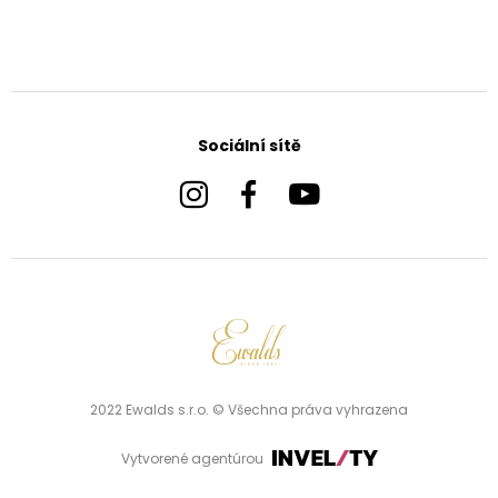
Sociální sítě
2022 Ewalds s.r.o. © Všechna práva vyhrazena
Vytvorené agentúrou