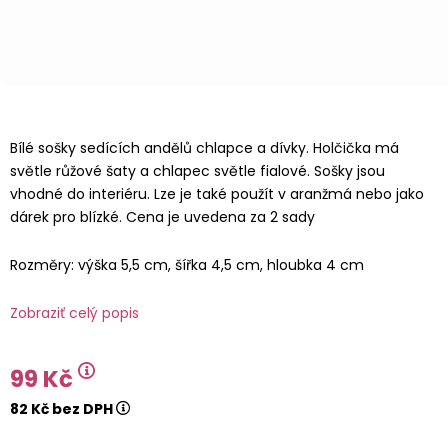
Bílé sošky sedících andělů chlapce a dívky. Holčička má
světle růžové šaty a chlapec světle fialové. Sošky jsou
vhodné do interiéru. Lze je také použít v aranžmá nebo jako
dárek pro blízké. Cena je uvedena za 2 sady
Rozměry: výška 5,5 cm, šířka 4,5 cm, hloubka 4 cm
Zobraziť celý popis
99 Kč
82 Kč bez DPH