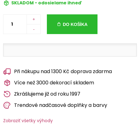
SKLADOM - odosielame ihneď
+
DO KOŠÍKA
-
Při nákupu nad 1300 Kč doprava zdarma
Více než 3000 dekorací skladem
Zkrášlujeme již od roku 1997
Trendové nadčasové doplňky a barvy
Zobraziť všetky výhody