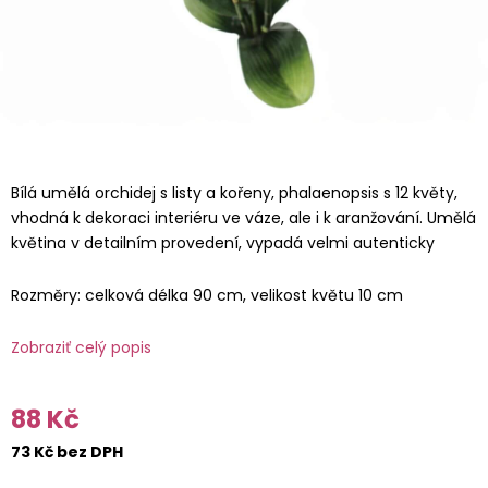
Bílá umělá orchidej s listy a kořeny, phalaenopsis s 12 květy,
vhodná k dekoraci interiéru ve váze, ale i k aranžování. Umělá
květina v detailním provedení, vypadá velmi autenticky
Rozměry: celková délka 90 cm, velikost květu 10 cm
Zobraziť celý popis
88 Kč
73 Kč bez DPH