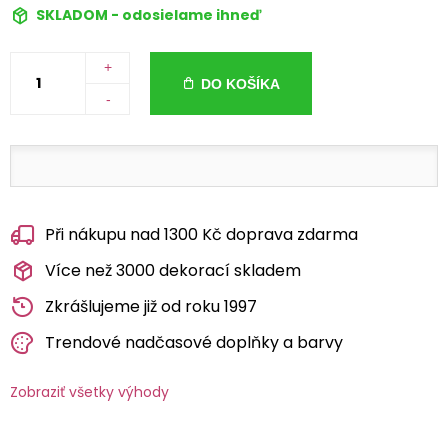
SKLADOM - odosielame ihneď
+
DO KOŠÍKA
-
Při nákupu nad 1300 Kč doprava zdarma
Více než 3000 dekorací skladem
Zkrášlujeme již od roku 1997
Trendové nadčasové doplňky a barvy
Zobraziť všetky výhody