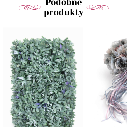
Podobné
produkty