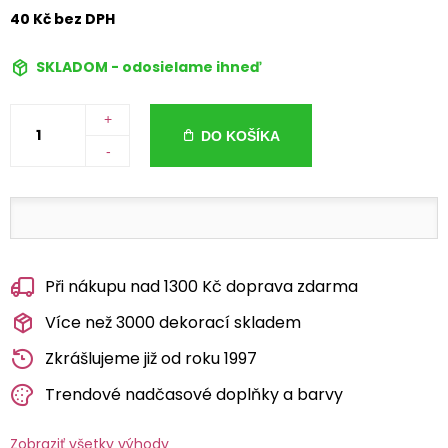
40 Kč bez DPH
SKLADOM - odosielame ihneď
+
DO KOŠÍKA
-
Při nákupu nad 1300 Kč doprava zdarma
Více než 3000 dekorací skladem
Zkrášlujeme již od roku 1997
Trendové nadčasové doplňky a barvy
Zobraziť všetky výhody