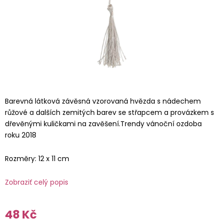
Barevná látková závěsná vzorovaná hvězda s nádechem
růžové a dalších zemitých barev se střapcem a provázkem s
dřevěnými kuličkami na zavěšení.Trendy vánoční ozdoba
roku 2018
Rozměry: 12 x 11 cm
Zobraziť celý popis
48 Kč